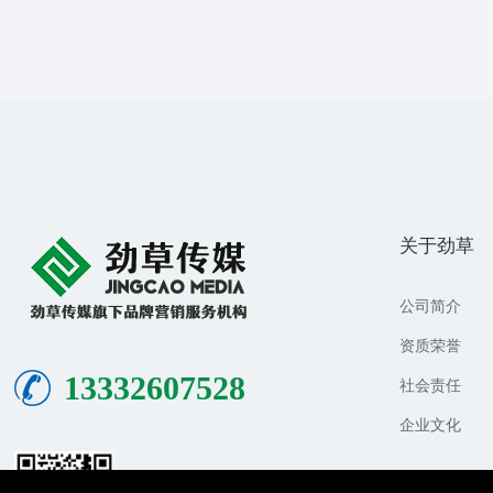
关于劲草
公司简介
资质荣誉
13332607528
社会责任
企业文化
关注公众号