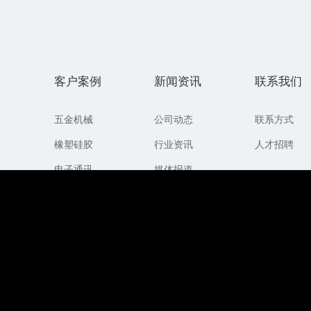
务
客户案例
新闻资讯
联系我们
五金机械
公司动态
联系方式
橡塑硅胶
行业资讯
人才招聘
电子通讯
媒体报道
工业智能
问题咨询
商务贸易
方案下载