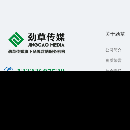
关于劲草
公司简介
资质荣誉
13332607528
社会责任
企业文化
关注公众号
劲草传媒