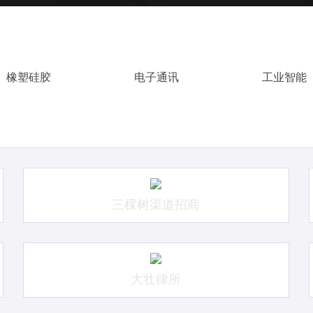
橡塑硅胶
电子通讯
工业智能
三棵树渠道招商
大壮律所