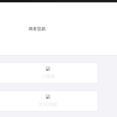
商务贸易
三棵树
楚风传媒