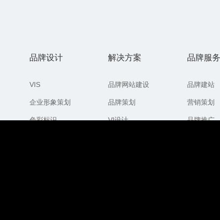
品牌设计
解决方案
品牌服
VIS
品牌网站建设
品牌建站
企业形象策划
品牌策划
营销策划
色彩标识
VI设计
品牌推广
应用场景
网站搜索排名
软件开发
视频推广